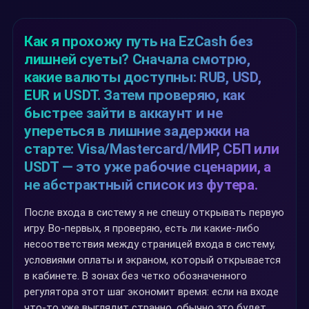
Как я прохожу путь на EzCash без
лишней суеты? Сначала смотрю,
какие валюты доступны: RUB, USD,
EUR и USDT. Затем проверяю, как
быстрее зайти в аккаунт и не
упереться в лишние задержки на
старте: Visa/Mastercard/МИР, СБП или
USDT — это уже рабочие сценарии, а
не абстрактный список из футера.
После входа в систему я не спешу открывать первую
игру. Во-первых, я проверяю, есть ли какие-либо
несоответствия между страницей входа в систему,
условиями оплаты и экраном, который открывается
в кабинете. В зонах без четко обозначенного
регулятора этот шаг экономит время: если на входе
что-то уже выглядит странно, обычно это будет