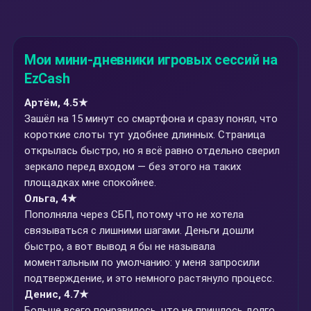
Мои мини-дневники игровых сессий на
EzCash
Артём, 4.5★
Зашёл на 15 минут со смартфона и сразу понял, что
короткие слоты тут удобнее длинных. Страница
открылась быстро, но я всё равно отдельно сверил
зеркало перед входом — без этого на таких
площадках мне спокойнее.
Ольга, 4★
Пополняла через СБП, потому что не хотела
связываться с лишними шагами. Деньги дошли
быстро, а вот вывод я бы не называла
моментальным по умолчанию: у меня запросили
подтверждение, и это немного растянуло процесс.
Денис, 4.7★
Больше всего понравилось, что не пришлось долго