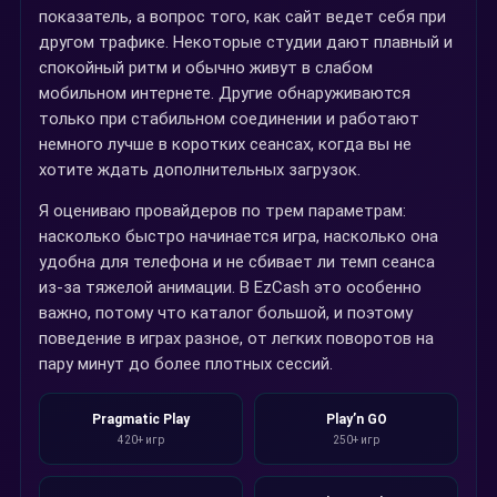
показатель, а вопрос того, как сайт ведет себя при
другом трафике. Некоторые студии дают плавный и
спокойный ритм и обычно живут в слабом
мобильном интернете. Другие обнаруживаются
только при стабильном соединении и работают
немного лучше в коротких сеансах, когда вы не
хотите ждать дополнительных загрузок.
Я оцениваю провайдеров по трем параметрам:
насколько быстро начинается игра, насколько она
удобна для телефона и не сбивает ли темп сеанса
из-за тяжелой анимации. В EzCash это особенно
важно, потому что каталог большой, и поэтому
поведение в играх разное, от легких поворотов на
пару минут до более плотных сессий.
Pragmatic Play
Play’n GO
420+ игр
250+ игр