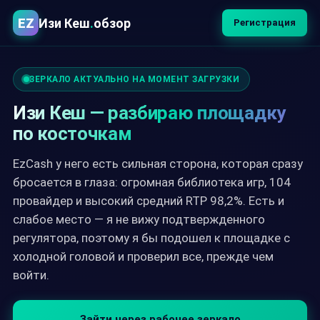
EZ
Изи Кеш
.
обзор
Регистрация
ЗЕРКАЛО АКТУАЛЬНО НА МОМЕНТ ЗАГРУЗКИ
Изи Кеш — разбираю площадку
по косточкам
EzCash у него есть сильная сторона, которая сразу
бросается в глаза: огромная библиотека игр, 104
провайдер и высокий средний RTP 98,2%. Есть и
слабое место — я не вижу подтвержденного
регулятора, поэтому я бы подошел к площадке с
холодной головой и проверил все, прежде чем
войти.
Зайти через рабочее зеркало