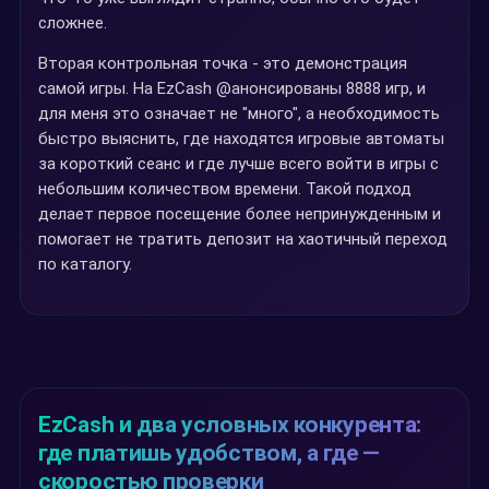
сложнее.
Вторая контрольная точка - это демонстрация
самой игры. На EzCash @анонсированы 8888 игр, и
для меня это означает не "много", а необходимость
быстро выяснить, где находятся игровые автоматы
за короткий сеанс и где лучше всего войти в игры с
небольшим количеством времени. Такой подход
делает первое посещение более непринужденным и
помогает не тратить депозит на хаотичный переход
по каталогу.
EzCash и два условных конкурента:
где платишь удобством, а где —
скоростью проверки