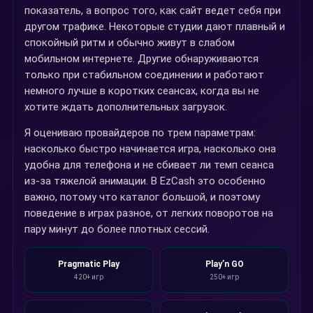
показатель, а вопрос того, как сайт ведет себя при
другом трафике. Некоторые студии дают плавный и
спокойный ритм и обычно живут в слабом
мобильном интернете. Другие обнаруживаются
только при стабильном соединении и работают
немного лучше в коротких сеансах, когда вы не
хотите ждать дополнительных загрузок.
Я оцениваю провайдеров по трем параметрам:
насколько быстро начинается игра, насколько она
удобна для телефона и не сбивает ли темп сеанса
из-за тяжелой анимации. В EzCash это особенно
важно, потому что каталог большой, и поэтому
поведение в играх разное, от легких поворотов на
пару минут до более плотных сессий.
Pragmatic Play
Play’n GO
420+ игр
250+ игр