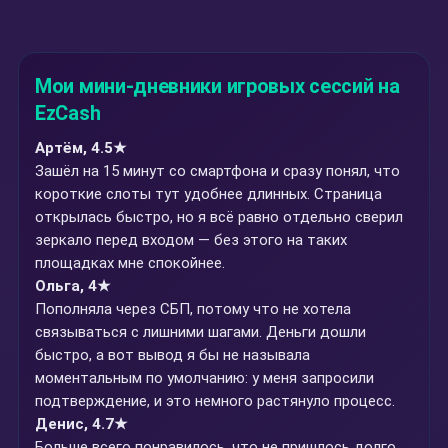
Мои мини-дневники игровых сессий на
EzCash
Артём, 4.5★
Зашёл на 15 минут со смартфона и сразу понял, что
короткие слоты тут удобнее длинных. Страница
открылась быстро, но я всё равно отдельно сверил
зеркало перед входом — без этого на таких
площадках мне спокойнее.
Ольга, 4★
Пополняла через СБП, потому что не хотела
связываться с лишними шагами. Деньги дошли
быстро, а вот вывод я бы не называла
моментальным по умолчанию: у меня запросили
подтверждение, и это немного растянуло процесс.
Денис, 4.7★
Больше всего понравилось, что не пришлось долго