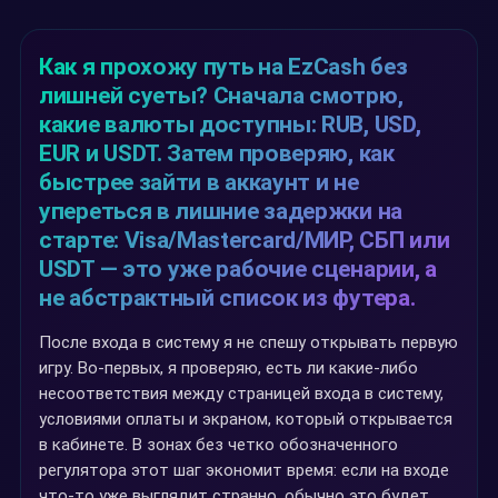
Как я прохожу путь на EzCash без
лишней суеты? Сначала смотрю,
какие валюты доступны: RUB, USD,
EUR и USDT. Затем проверяю, как
быстрее зайти в аккаунт и не
упереться в лишние задержки на
старте: Visa/Mastercard/МИР, СБП или
USDT — это уже рабочие сценарии, а
не абстрактный список из футера.
После входа в систему я не спешу открывать первую
игру. Во-первых, я проверяю, есть ли какие-либо
несоответствия между страницей входа в систему,
условиями оплаты и экраном, который открывается
в кабинете. В зонах без четко обозначенного
регулятора этот шаг экономит время: если на входе
что-то уже выглядит странно, обычно это будет