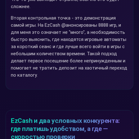
сложнее.
Вторая контрольная точка - это демонстрация
самой игры. На EzCash @анонсированы 8888 игр, и
для меня это означает не "много", а необходимость
быстро выяснить, где находятся игровые автоматы
за короткий сеанс и где лучше всего войти в игры с
небольшим количеством времени. Такой подход
делает первое посещение более непринужденным и
помогает не тратить депозит на хаотичный переход
по каталогу.
EzCash и два условных конкурента:
где платишь удобством, а где —
скоростью проверки