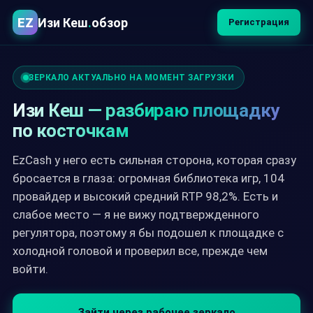
EZ
Изи Кеш
.
обзор
Регистрация
ЗЕРКАЛО АКТУАЛЬНО НА МОМЕНТ ЗАГРУЗКИ
Изи Кеш — разбираю площадку
по косточкам
EzCash у него есть сильная сторона, которая сразу
бросается в глаза: огромная библиотека игр, 104
провайдер и высокий средний RTP 98,2%. Есть и
слабое место — я не вижу подтвержденного
регулятора, поэтому я бы подошел к площадке с
холодной головой и проверил все, прежде чем
войти.
Зайти через рабочее зеркало